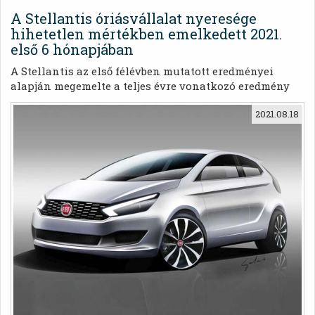
A Stellantis óriásvállalat nyeresége
hihetetlen mértékben emelkedett 2021.
első 6 hónapjában
A Stellantis az első félévben mutatott eredményei
alapján megemelte a teljes évre vonatkozó eredmény
célkitűzését.
2021.08.18