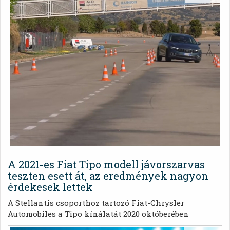
A 2021-es Fiat Tipo modell jávorszarvas
teszten esett át, az eredmények nagyon
érdekesek lettek
A Stellantis csoporthoz tartozó Fiat-Chrysler
Automobiles a Tipo kínálatát 2020 októberében
frissítette fel a 2021-es modellévre. Most mindenki