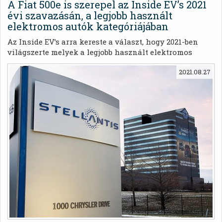
A Fiat 500e is szerepel az Inside EV’s 2021
évi szavazásán, a legjobb használt
elektromos autók kategóriájában
Az Inside EV’s arra kereste a választ, hogy 2021-ben
világszerte melyek a legjobb használt elektromos
autók.
2021.08.27