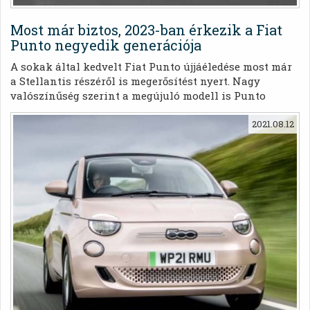
Most már biztos, 2023-ban érkezik a Fiat
Punto negyedik generációja
A sokak által kedvelt Fiat Punto újjáéledése most már
a Stellantis részéről is megerősítést nyert. Nagy
valószínűség szerint a megújuló modell is Punto
néven kerül majd forgalomba.
2021.08.12