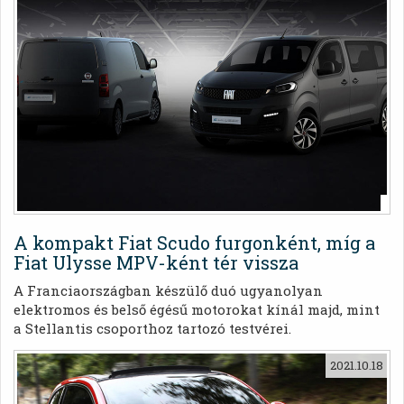
A kompakt Fiat Scudo furgonként, míg a
Fiat Ulysse MPV-ként tér vissza
A Franciaországban készülő duó ugyanolyan
elektromos és belső égésű motorokat kínál majd, mint
a Stellantis csoporthoz tartozó testvérei.
2021.10.18