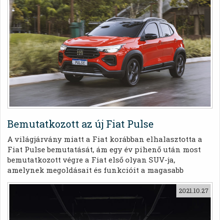
Bemutatkozott az új Fiat Pulse
A világjárvány miatt a Fiat korábban elhalasztotta a
Fiat Pulse bemutatását, ám egy év pihenő után most
bemutatkozott végre a Fiat első olyan SUV-ja,
amelynek megoldásait és funkcióit a magasabb
szegmensekből származó versenytársak is irigyelni
fogják.
2021.10.27