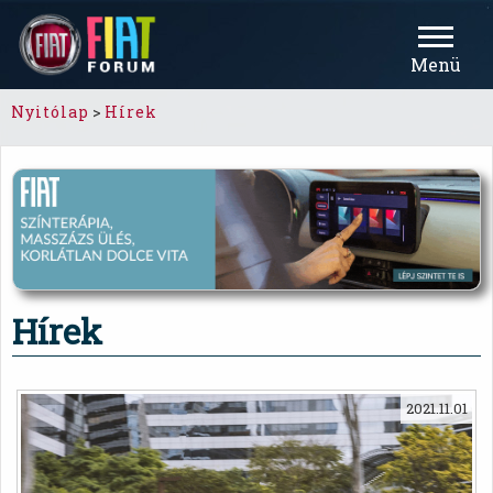
Menü
Nyitólap
>
Hírek
Hírek
2021.11.01