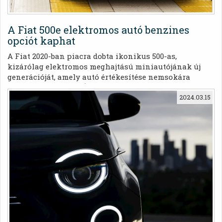
A Fiat 500e elektromos autó benzines
opciót kaphat
A Fiat 2020-ban piacra dobta ikonikus 500-as,
kizárólag elektromos meghajtású miniautójának új
generációját, amely autó értékesítése nemsokára
elindul az Egyesült Államokban is.
2024.03.15