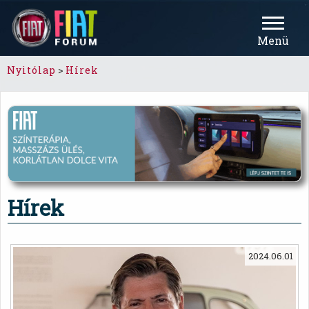
Menü
Nyitólap
>
Hírek
Hírek
2024.06.01