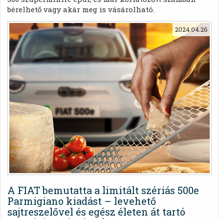
bérelhető vagy akár meg is vásárolható.
2024.04.26
A FIAT bemutatta a limitált szériás 500e
Parmigiano kiadást – levehető
sajtreszelővel és egész életen át tartó