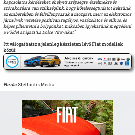
kapcsolatos kérdéseket; ehelyett szépségre, érzelmekre és
szórakozásra van szükségünk, hogy kötelességtudatot keltsünk
az emberekben és felvillanyozzuk a mozgást, mert az elektromos
járművek vezetése pozitívan ragályos, varázslatos és etikus, és
képes pihentetni a bolygónkat, miközben igyekszünk megvédeni
a Földet az igazi ’La Dolce Vita’-nkat.
"
Itt válogathatsz a jelenleg készleten lévő Fiat modellek
közül:
Forrás:
Stellantis Media