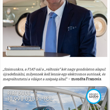
„Számunkra, a FIAT-nál a „változás” két nagy gondolaton alapul:
újradefiniálni, milyennek kell lennie egy elektromos autónak, és
megváltoztatni a világot a szépség által.
” –
mondta Francois
.