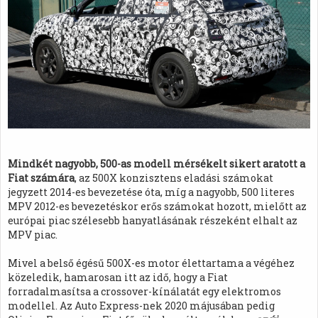
Mindkét nagyobb, 500-as modell mérsékelt sikert aratott a
Fiat számára
, az 500X konzisztens eladási számokat
jegyzett 2014-es bevezetése óta, míg a nagyobb, 500 literes
MPV 2012-es bevezetéskor erős számokat hozott, mielőtt az
európai piac szélesebb hanyatlásának részeként elhalt az
MPV piac.
Mivel a belső égésű 500X-es motor élettartama a végéhez
közeledik, hamarosan itt az idő, hogy a Fiat
forradalmasítsa a crossover-kínálatát egy elektromos
modellel. Az Auto Express-nek 2020 májusában pedig