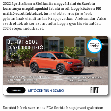
2022 áprilisában a Stellantis nagyvállalat és Szerbia
kormánya megállapodást írt alá arról, hogy közösen 190
millió eurót fektetnek be
az elektromos járművek
gyártásának elindítására Kragujevacban. Aleksandar Vučić
szerb elnök akkor azt mondta, hogy a gyártás várhatóan
2024 elején indulhat el.
Korábbi hírek szerint az FCA Serbia kragujevaci gyárában