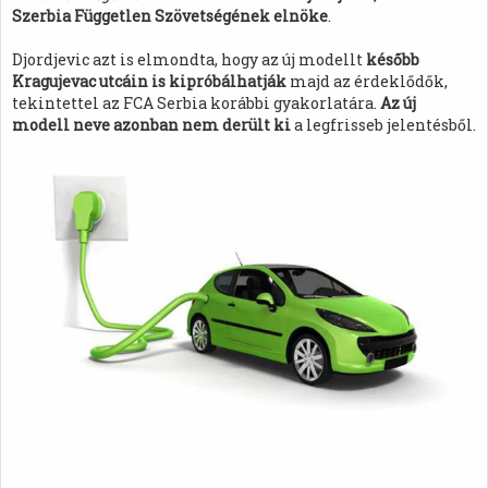
Szerbia Független Szövetségének elnöke
.
Djordjevic azt is elmondta, hogy az új modellt
később
Kragujevac utcáin is kipróbálhatják
majd az érdeklődők,
tekintettel az FCA Serbia korábbi gyakorlatára.
Az új
modell neve azonban nem derült ki
a legfrisseb jelentésből.