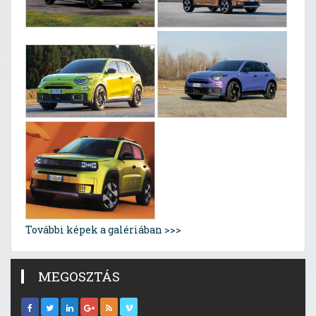
További képek a galériában >>>
MEGOSZTÁS