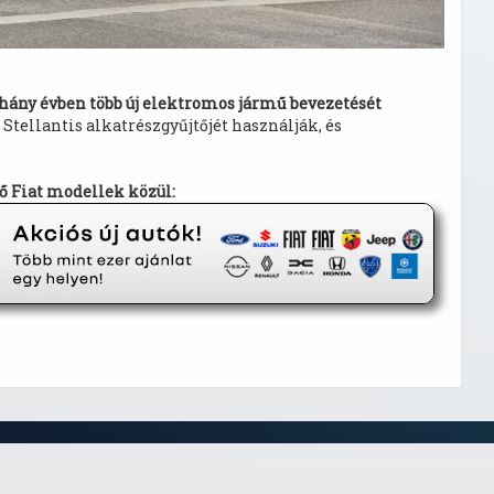
hány évben több új elektromos jármű bevezetését
Stellantis alkatrészgyűjtőjét használják, és
vő Fiat modellek közül: