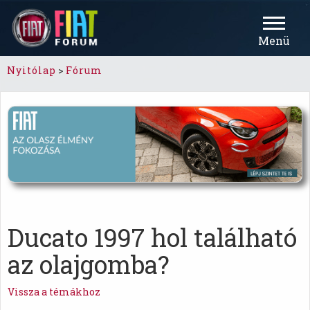
Menü
Nyitólap
>
Fórum
Ducato 1997 hol található
az olajgomba?
Vissza a témákhoz