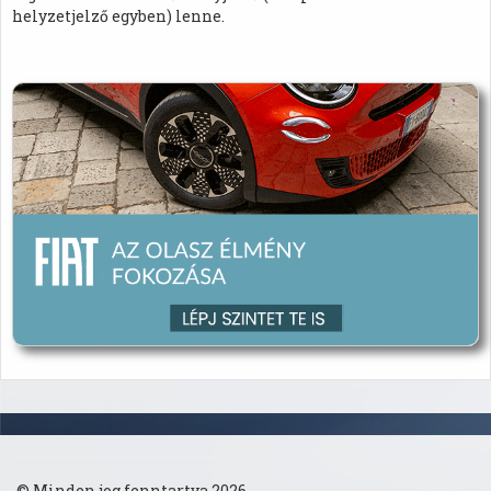
helyzetjelző egyben) lenne.
© Minden jog fenntartva 2026