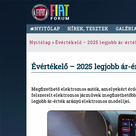
NYITÓLAP
HÍREK, TESZTEK
GALÉRI
Nyitólap
>
Évértékelő – 2025 legjobb ár-ért
Évértékelő – 2025 legjobb ár-
Megfizethető elektromos autók, amelyekért érdem
felszerelt elektromos járművek megfizethetőbbe
legjobb ár-érték arányú elektromos modelljei.