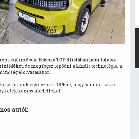
romos járművek.
Ebben a TOP 5 listában nem találsz
rintidőket
, de meg fogsz lepődni a kínált technológia, a
 minőség elolvasásakor.
 készítettünk egy évzáró TOP5-öt, hogy bemutassuk a
ányú elektromos modelleket.
mos autói: