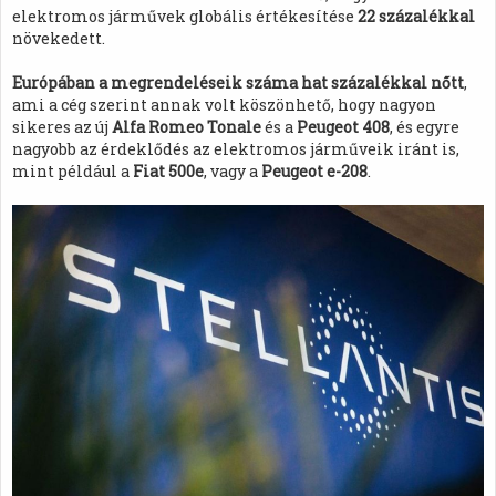
elektromos járművek globális értékesítése
22 százalékkal
növekedett.
Európában a megrendeléseik száma hat százalékkal nőtt
,
ami a cég szerint annak volt köszönhető, hogy nagyon
sikeres az új
Alfa Romeo Tonale
és a
Peugeot 408
, és egyre
nagyobb az érdeklődés az elektromos járműveik iránt is,
mint például a
Fiat 500e
, vagy a
Peugeot e-208
.