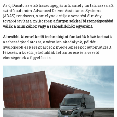
Az új Ducato az első haszongépjármű, amely tartalmazza a 2.
szintű autonóm Advanced Driver Assistance Systems
(ADAS) rendszert, s amelynek célja a vezetési élmény
további javítása, miközben
a furgon sokkal biztonságosabbá
válik a munkához vagy a szabadidőhöz egyaránt.
A további kiemelkedő technológiai funkciók közé tartozik
a sebességkorlátozás, a váratlan akadályok, például
gyalogosok és kerékpárosok megjelenésekor automatizált
fékezés, a közúti jelzőtáblák felismerése és a vezető
éberségének a figyelése is.