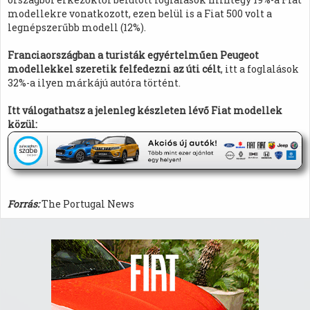
modellekre vonatkozott, ezen belül is a Fiat 500 volt a
legnépszerűbb modell (12%).
Franciaországban a turisták egyértelműen Peugeot
modellekkel szeretik felfedezni az úti célt
, itt a foglalások
32%-a ilyen márkájú autóra történt.
Itt válogathatsz a jelenleg készleten lévő Fiat modellek
közül:
Forrás:
The Portugal News