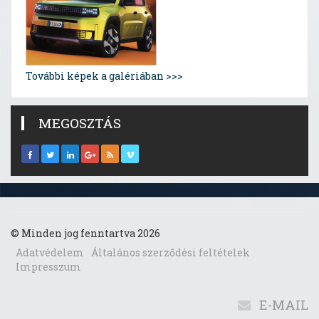
További képek a galériában >>>
MEGOSZTÁS
© Minden jog fenntartva 2026
Adatvédelem
Általános szerződési feltételek
Impresszum
E-MAIL