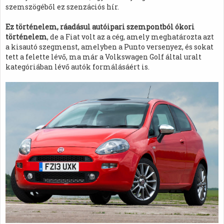
szemszögéből ez szenzációs hír.
Ez történelem, ráadásul autóipari szempontból ókori
történelem
, de a Fiat volt az a cég, amely meghatározta azt
a kisautó szegmenst, amelyben a Punto versenyez, és sokat
tett a felette lévő, ma már a Volkswagen Golf által uralt
kategóriában lévő autók formálásáért is.