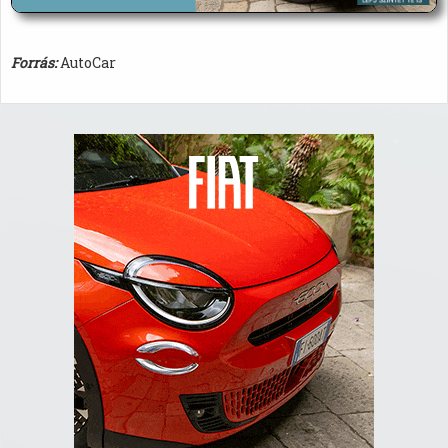
Forrás:
AutoCar