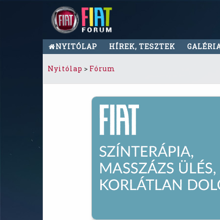
NYITÓLAP
HÍREK, TESZTEK
GALÉRI
Nyitólap
>
Fórum