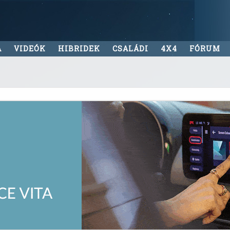
A
VIDEÓK
HIBRIDEK
CSALÁDI
4X4
FÓRUM