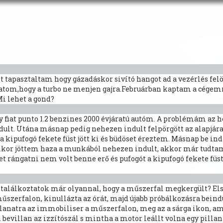
azt tapasztaltam hogy gázadáskor sivító hangot ad a vezérlés fe
ratom,hogy a turbo ne menjen gajra.Februárban kaptam a cégemn
i lehet a gond?
 fiat punto 1.2 benzines 2000 évjáratú autóm. A problémám az h
ndult. Utána másnap pedig nehezen indult felpörgött az alapjá
 a kipufogó fekete füst jött ki és büdöset éreztem. Másnap be 
ikor jöttem haza a munkából nehezen indult, akkor már tudta
t rángatni nem volt benne erő és pufogót a kipufogó fekete füst
i találkoztatok már olyannal, hogy a műszerfal megkergült? Első 
 műszerfalon, kinullázta az órát, majd újabb próbálkozásra beind
llanatra az immobiliser a műszerfalon, meg az a sárga ikon, am
 bevillan az izzítószál s mintha a motor leállt volna egy pilla