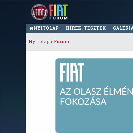
NYITÓLAP
HÍREK, TESZTEK
GALÉRI
Nyitólap
>
Fórum