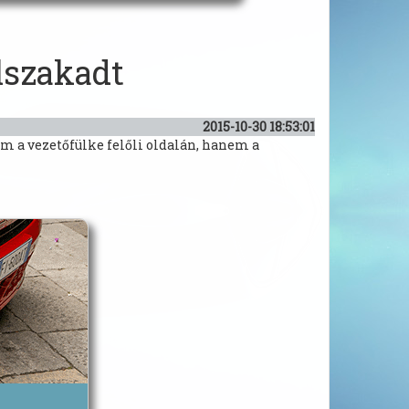
lszakadt
2015-10-30 18:53:01
em a vezetőfülke felőli oldalán, hanem a