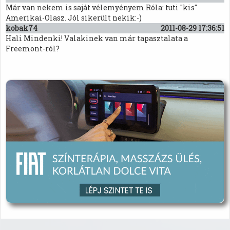
Már van nekem is saját vélemyényem Róla: tuti "kis"
Amerikai-Olasz. Jól sikerült nekik:-)
kobak74
2011-08-29 17:36:51
Hali Mindenki! Valakinek van már tapasztalata a
Freemont-ról?