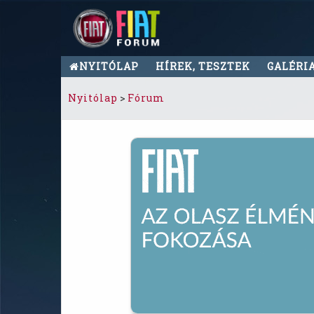
NYITÓLAP
HÍREK, TESZTEK
GALÉRI
Nyitólap
>
Fórum