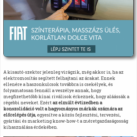
A kisautó-szektor jelenleg virágzik, még akkor is, ha az
elektromosítás segített felhajtani az árakat. Ennek
ellenére a haszonkulcsok továbbra is csekélyek, és
folyamatosan fennáll a veszélye annak, hogy
megfizethetőbb kínai riválisok érkeznek, hogy aláássák a
régebbi neveket. Ezért
az elmúlt évtizedben a
konszolidáció volt a hagyományos márkák számára az
előrelépés útja
, egyesítve a közös fejlesztési, tervezési,
gyártási és marketing know-how-t a méretgazdaságosság
kihasználása érdekében.