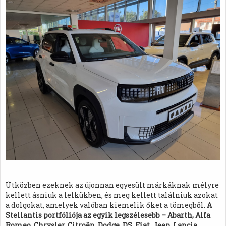
Útközben ezeknek az újonnan egyesült márkáknak mélyre
kellett ásniuk a lelkükben, és meg kellett találniuk azokat
a dolgokat, amelyek valóban kiemelik őket a tömegből.
A
Stellantis portfóliója az egyik legszélesebb – Abarth, Alfa
Romeo, Chrysler, Citroën, Dodge, DS, Fiat, Jeep, Lancia,