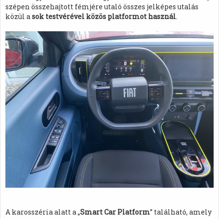
szépen összehajtott fémjére utaló összes jelképes utalás
közül a
sok testvérével közös platformot használ
.
A karosszéria alatt a „
Smart Car Platform
” található, amely