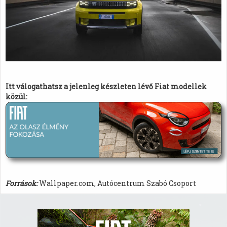
Itt válogathatsz a jelenleg készleten lévő Fiat modellek
közül:
Források:
Wallpaper.com, Autócentrum Szabó Csoport