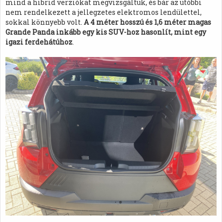
mind a hibrid verziókat megvizsgáltuk, és bár az utóbbi
nem rendelkezett a jellegzetes elektromos lendülettel,
sokkal könnyebb volt.
A 4 méter hosszú és 1,6 méter magas
Grande Panda inkább egy kis SUV-hoz hasonlít, mint egy
igazi ferdehátúhoz
.